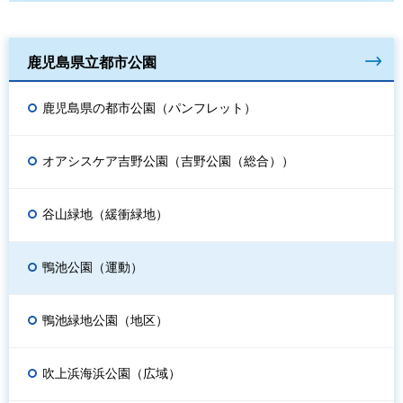
鹿児島県立都市公園
鹿児島県の都市公園（パンフレット）
オアシスケア吉野公園（吉野公園（総合））
谷山緑地（緩衝緑地）
鴨池公園（運動）
鴨池緑地公園（地区）
吹上浜海浜公園（広域）