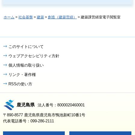
ホーム
>
社会基盤
>
建築
>
創造（建築営繕）
> 建築課営繕室電子閲覧室
このサイトについて
ウェブアクセシビリティ方針
個人情報の取り扱い
リンク・著作権
RSSの使い方
鹿児島県
法人番号：8000020460001
〒890-8577 鹿児島県鹿児島市鴨池新町10番1号
代表電話番号：099-286-2111