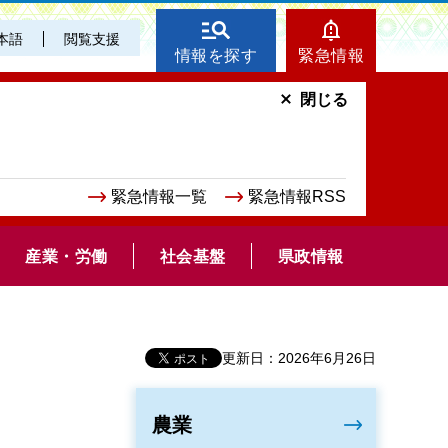
本語
閲覧支援
情報を探す
緊急情報
閉じる
緊急情報一覧
緊急情報RSS
産業・労働
社会基盤
県政情報
更新日：2026年6月26日
農業