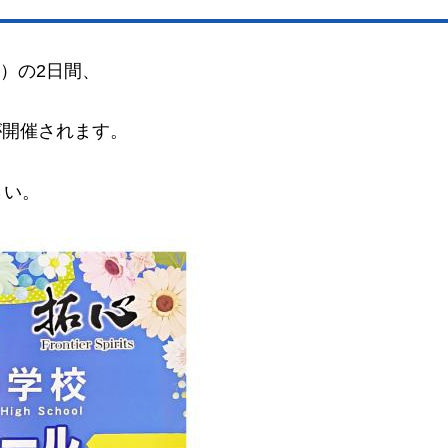
日）の2日間、
が開催されます。
さい。