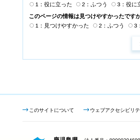
1：役に立った
2：ふつう
3：役に
このページの情報は見つけやすかったです
1：見つけやすかった
2：ふつう
3
このサイトについて
ウェブアクセシビリテ
鹿児島県