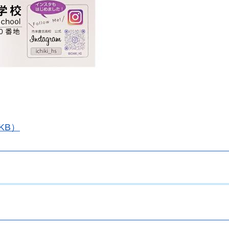
KB）
。