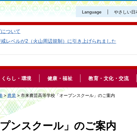
Language
やさしい日
置について
警戒レベルが2（火山周辺規制）に引き上げられました
くらし・環境
健康・福祉
教育・文化・交流
働
>
農業
> 市来農芸高等学校「オープンスクール」のご案内
ープンスクール」のご案内