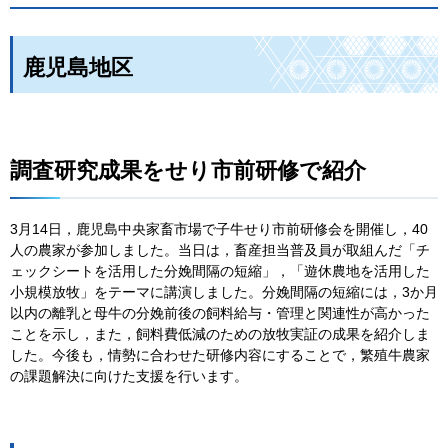
鹿児島地区
調査研究成果をせり市前研修で紹介
3月14日，鹿児島中央家畜市場で子牛せり市前研修会を開催し，40
人の農家が参加しました。当日は，畜産担当普及員が取組んだ「チ
ェックシートを活用した分娩間隔の短縮」，「遊休農地を活用した
小規模放牧」をテーマに講演しました。分娩間隔の短縮には，3か月
以内の離乳と母牛の分娩前後の飼料給与・管理と関連性が高かった
ことを示し，また，飼料費低減のための放牧実証の成果を紹介しま
した。今後も，情勢に合わせた研修内容にすることで，繁殖牛農家
の課題解決に向けた支援を行います。