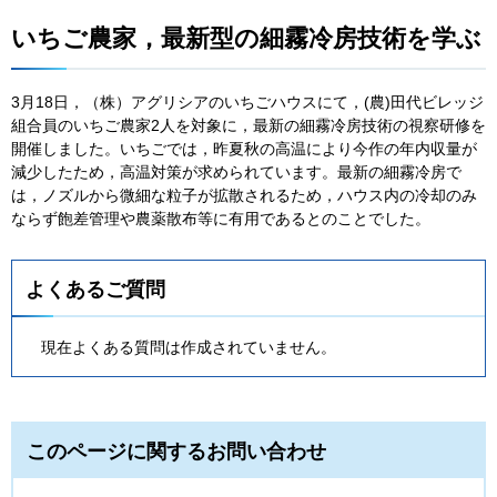
いちご農家，最新型の細霧冷房技術を学ぶ
3月18日，（株）アグリシアのいちごハウスにて，(農)田代ビレッジ
組合員のいちご農家2人を対象に，最新の細霧冷房技術の視察研修を
開催しました。いちごでは，昨夏秋の高温により今作の年内収量が
減少したため，高温対策が求められています。最新の細霧冷房で
は，ノズルから微細な粒子が拡散されるため，ハウス内の冷却のみ
ならず飽差管理や農薬散布等に有用であるとのことでした。
よくあるご質問
現在よくある質問は作成されていません。
このページに関するお問い合わせ