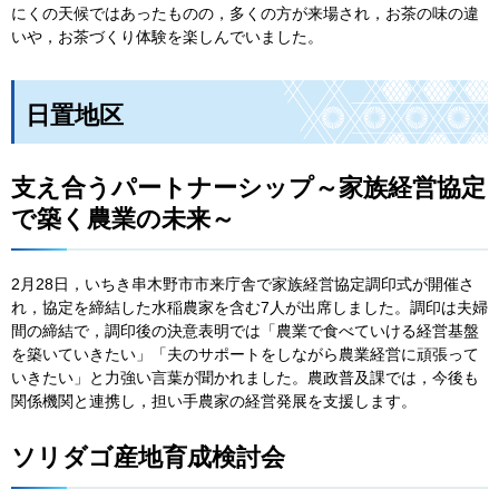
にくの天候ではあったものの，多くの方が来場され，お茶の味の違
いや，お茶づくり体験を楽しんでいました。
日置地区
支え合うパートナーシップ～家族経営協定
で築く農業の未来～
2月28日，いちき串木野市市来庁舎で家族経営協定調印式が開催さ
れ，協定を締結した水稲農家を含む7人が出席しました。調印は夫婦
間の締結で，調印後の決意表明では「農業で食べていける経営基盤
を築いていきたい」「夫のサポートをしながら農業経営に頑張って
いきたい」と力強い言葉が聞かれました。農政普及課では，今後も
関係機関と連携し，担い手農家の経営発展を支援します。
ソリダゴ産地育成検討会