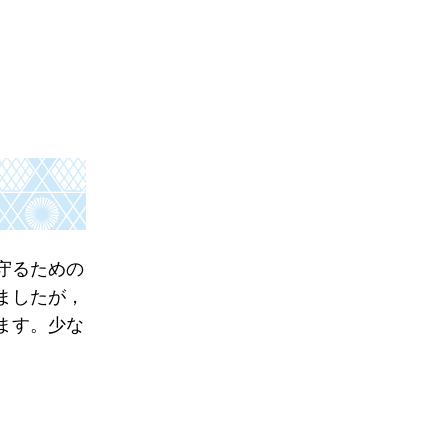
守るための
ましたが，
ます。少な