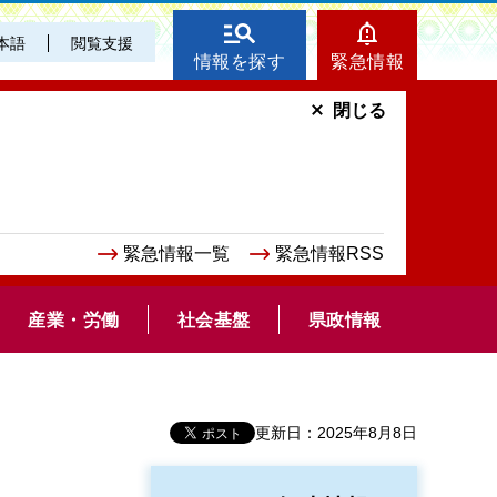
本語
閲覧支援
情報を探す
緊急情報
閉じる
緊急情報一覧
緊急情報RSS
産業・労働
社会基盤
県政情報
更新日：2025年8月8日