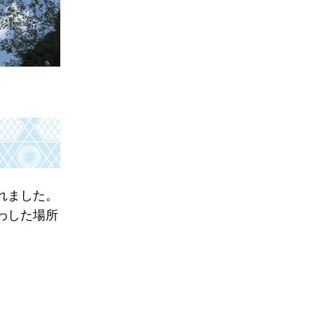
れました。
わした場所