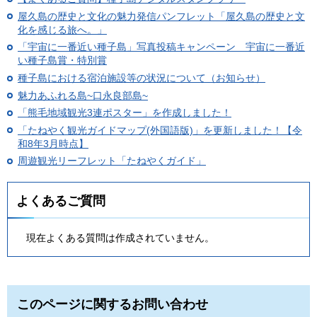
屋久島の歴史と文化の魅力発信パンフレット「屋久島の歴史と文
化を感じる旅へ。」
「宇宙に一番近い種子島」写真投稿キャンペーン 宇宙に一番近
い種子島賞・特別賞
種子島における宿泊施設等の状況について（お知らせ）
魅力あふれる島~口永良部島~
「熊毛地域観光3連ポスター」を作成しました！
「たねやく観光ガイドマップ(外国語版)」を更新しました！【令
和8年3月時点】
周遊観光リーフレット「たねやくガイド」
よくあるご質問
現在よくある質問は作成されていません。
このページに関するお問い合わせ