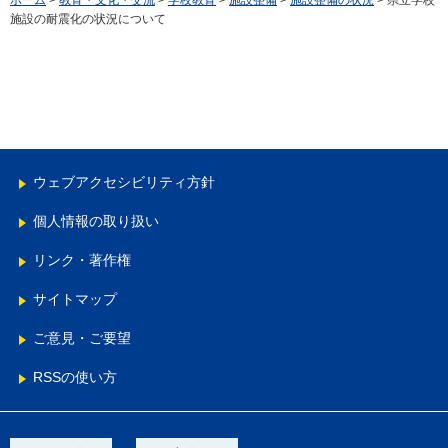
ホーム
>
教育・文化・交流
>
学校教育
>
施設整備
>
施設整備の状況
> 県立学校
施設の耐震化の状況について
ウェブアクセシビリティ方針
個人情報の取り扱い
リンク・著作権
サイトマップ
ご意見・ご要望
RSSの使い方