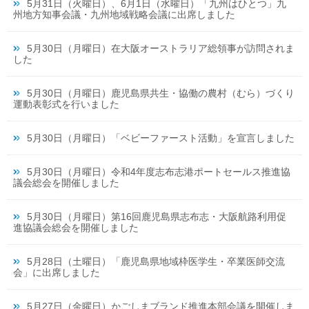
5月31日（火曜日）、6月1日（水曜日）「九州はひとつ」九
州地方知事会議・九州地域戦略会議に出席しました
5月30日（月曜日）在大阪オーストラリア総領事が訪問されま
した
5月30日（月曜日）鹿児島県共生・協働の農村（むら）づくり
運動表彰式を行いました
5月30日（月曜日）「ベビーファースト活動」を宣言しました
5月30日（月曜日）令和4年度志布志港ポートセールス推進協
議会総会を開催しました
5月30日（月曜日）第16回鹿児島県志布志・大阪航路利用促
進協議会総会を開催しました
5月28日（土曜日）「鹿児島県地域枠医学生・卒業医師交流
会」に出席しました
5月27日（金曜日）かごしまブランド推進本部会議を開催しま