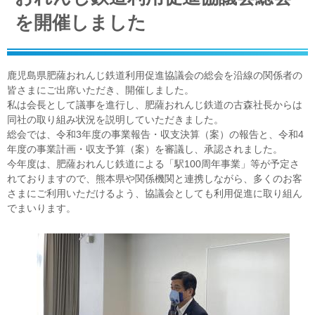
を開催しました
鹿児島県肥薩おれんじ鉄道利用促進協議会の総会を沿線の関係者の
皆さまにご出席いただき、開催しました。
私は会長として議事を進行し、肥薩おれんじ鉄道の古森社長からは
同社の取り組み状況を説明していただきました。
総会では、令和3年度の事業報告・収支決算（案）の報告と、令和4
年度の事業計画・収支予算（案）を審議し、承認されました。
今年度は、肥薩おれんじ鉄道による「駅100周年事業」等が予定さ
れておりますので、熊本県や関係機関と連携しながら、多くのお客
さまにご利用いただけるよう、協議会としても利用促進に取り組ん
でまいります。