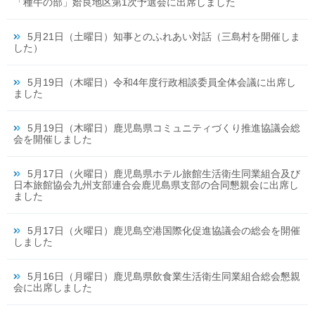
「種牛の部」姶良地区第1次予選会に出席しました
5月21日（土曜日）知事とのふれあい対話（三島村を開催しま
した）
5月19日（木曜日）令和4年度行政相談委員全体会議に出席し
ました
5月19日（木曜日）鹿児島県コミュニティづくり推進協議会総
会を開催しました
5月17日（火曜日）鹿児島県ホテル旅館生活衛生同業組合及び
日本旅館協会九州支部連合会鹿児島県支部の合同懇親会に出席し
ました
5月17日（火曜日）鹿児島空港国際化促進協議会の総会を開催
しました
5月16日（月曜日）鹿児島県飲食業生活衛生同業組合総会懇親
会に出席しました