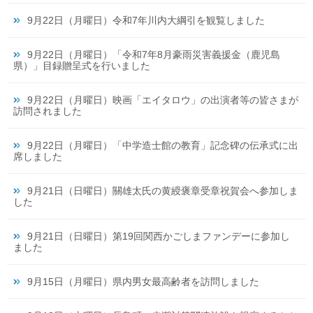
9月22日（月曜日）令和7年川内大綱引を観覧しました
9月22日（月曜日）「令和7年8月豪雨災害義援金（鹿児島
県）」目録贈呈式を行いました
9月22日（月曜日）映画「エイタロウ」の出演者等の皆さまが
訪問されました
9月22日（月曜日）「中学造士館の教育」記念碑の伝承式に出
席しました
9月21日（日曜日）關雄太氏の黄綬褒章受章祝賀会へ参加しま
した
9月21日（日曜日）第19回関西かごしまファンデーに参加し
ました
9月15日（月曜日）県内男女最高齢者を訪問しました