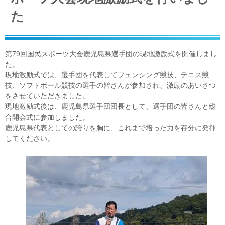
た
第79回国民スポーツ大会鹿児島県選手団の現地激励式を開催しまし
た。
現地激励式では、選手団を代表してフェンシング競技、テニス競
技、ソフトボール競技の選手の皆さんが参加され、激励のあいさつ
をさせていただきました。
現地激励式後は、鹿児島県選手団団長として、選手団の皆さんと総
合開会式に参加しました。
鹿児島県代表としての誇りを胸に、これまで培った力を存分に発揮
してください。