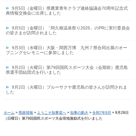
9月5日（金曜日）県農業青年クラブ連絡協議会70周年記念式
典情報交換会に出席しました
9月5日（金曜日）「阿久根温泉祭り2025」のPRに実行委員会
の皆さまが訪問されました
9月3日（水曜日）大阪・関西万博 九州７県合同出展のオー
プニングセレモニーに参加しました
9月2日（火曜日）第79回国民スポーツ大会（会期前）鹿児島
県選手団結団式を行いました
9月2日（火曜日）ブルーサクヤ鹿児島の皆さんが訪問されま
した
ホーム
>
県政情報
>
ようこそ知事室へ
>
知事の動き
>
令和7年9月
> 9月28日
（日曜日）第79回国民スポーツ大会現地激励式を行いました