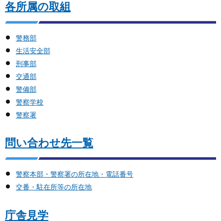
各所属の取組
警務部
生活安全部
刑事部
交通部
警備部
警察学校
警察署
問い合わせ先一覧
警察本部・警察署の所在地・電話番号
交番・駐在所等の所在地
庁舎見学