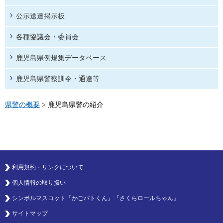
公示送達掲示板
各種協議会・委員会
鹿児島県例規集データベース
鹿児島県警察訓令・通達等
県警の概要
> 鹿児島県警の紹介
利用規約・リンクについて
個人情報の取り扱い
シンボルマスコット『かごパトくん』『さくらロールちゃん』
サイトマップ