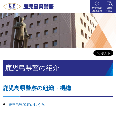
閲覧支
検索メ
鹿児島県警察
援
ニュー
language
鹿児島県警の紹介
鹿児島県警察の組織・機構
鹿児島県警察のしくみ