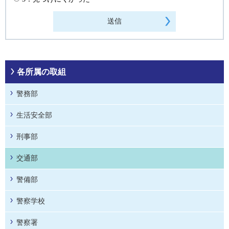
各所属の取組
警務部
生活安全部
刑事部
交通部
警備部
警察学校
警察署