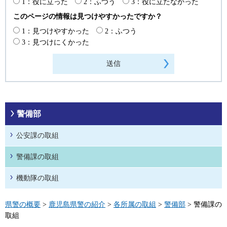
1：役に立った
2：ふつう
3：役に立たなかった
このページの情報は見つけやすかったですか？
1：見つけやすかった
2：ふつう
3：見つけにくかった
警備部
公安課の取組
警備課の取組
機動隊の取組
県警の概要
>
鹿児島県警の紹介
>
各所属の取組
>
警備部
> 警備課の
取組