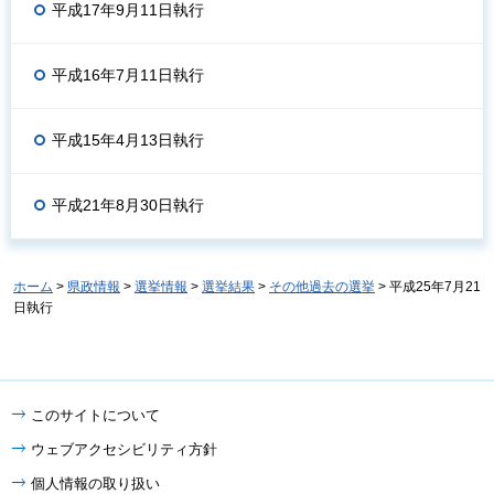
平成17年9月11日執行
平成16年7月11日執行
平成15年4月13日執行
平成21年8月30日執行
ホーム
>
県政情報
>
選挙情報
>
選挙結果
>
その他過去の選挙
> 平成25年7月21
日執行
このサイトについて
ウェブアクセシビリティ方針
個人情報の取り扱い