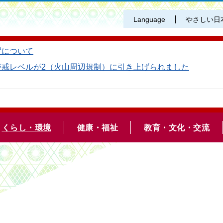
Language
やさしい日
置について
警戒レベルが2（火山周辺規制）に引き上げられました
くらし・環境
健康・福祉
教育・文化・交流