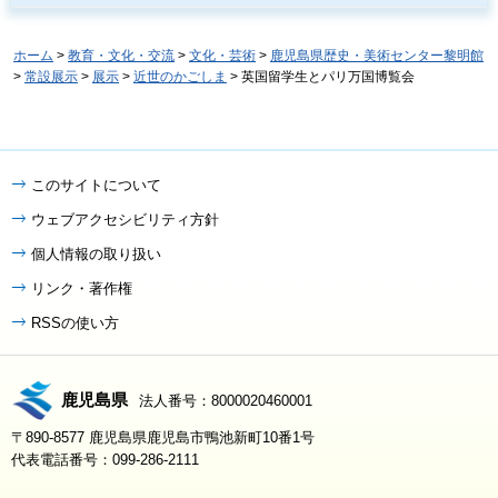
ホーム
>
教育・文化・交流
>
文化・芸術
>
鹿児島県歴史・美術センター黎明館
>
常設展示
>
展示
>
近世のかごしま
> 英国留学生とパリ万国博覧会
このサイトについて
ウェブアクセシビリティ方針
個人情報の取り扱い
リンク・著作権
RSSの使い方
鹿児島県
法人番号：8000020460001
〒890-8577 鹿児島県鹿児島市鴨池新町10番1号
代表電話番号：099-286-2111