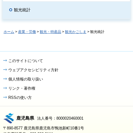
観光統計
ホーム
>
産業・労働
>
観光・特産品
>
観光かごしま
> 観光統計
このサイトについて
ウェブアクセシビリティ方針
個人情報の取り扱い
リンク・著作権
RSSの使い方
鹿児島県
法人番号：8000020460001
〒890-8577 鹿児島県鹿児島市鴨池新町10番1号