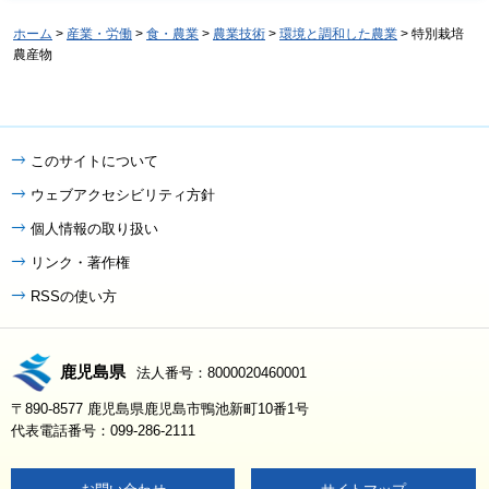
ホーム
>
産業・労働
>
食・農業
>
農業技術
>
環境と調和した農業
> 特別栽培
農産物
このサイトについて
ウェブアクセシビリティ方針
個人情報の取り扱い
リンク・著作権
RSSの使い方
鹿児島県
法人番号：8000020460001
〒890-8577 鹿児島県鹿児島市鴨池新町10番1号
代表電話番号：099-286-2111