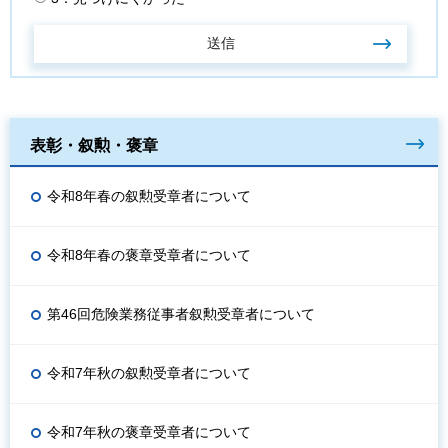
表彰・叙勲・褒章
令和8年春の叙勲受章者について
令和8年春の褒章受章者について
第46回危険業務従事者叙勲受章者について
令和7年秋の叙勲受章者について
令和7年秋の褒章受章者について