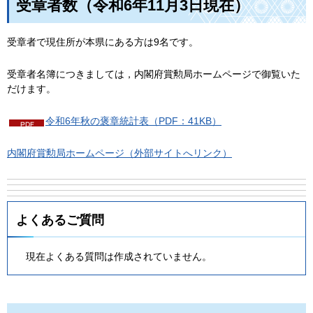
受章者数（令和6年11月3日現在）
受章者で現住所が本県にある方は9名です。
受章者名簿につきましては，内閣府賞勲局ホームページで御覧いた
だけます。
令和6年秋の褒章統計表（PDF：41KB）
内閣府賞勲局ホームページ（外部サイトへリンク）
よくあるご質問
現在よくある質問は作成されていません。