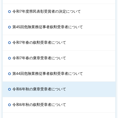
令和7年度県民表彰受賞者の決定について
第45回危険業務従事者叙勲受章者について
令和7年春の叙勲受章者について
令和7年春の褒章受章者について
第44回危険業務従事者叙勲受章者について
令和6年秋の褒章受章者について
令和6年秋の叙勲受章者について