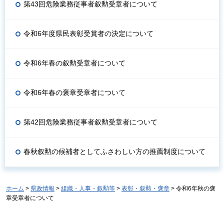
第43回危険業務従事者叙勲受章者について
令和6年度県民表彰受賞者の決定について
令和6年春の叙勲受章者について
令和6年春の褒章受章者について
第42回危険業務従事者叙勲受章者について
春秋叙勲の候補者としてふさわしい方の推薦制度について
ホーム
>
県政情報
>
組織・人事・叙勲等
>
表彰・叙勲・褒章
> 令和6年秋の褒
章受章者について