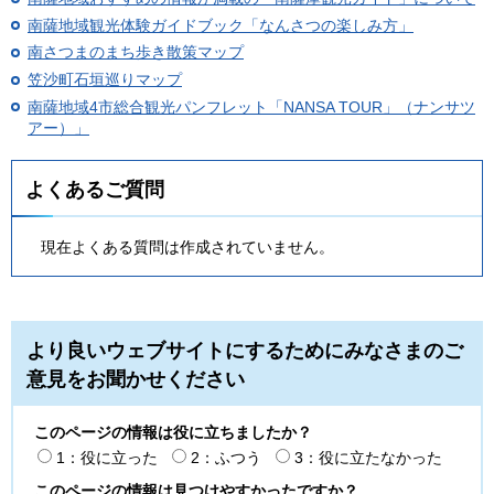
南薩地域観光体験ガイドブック「なんさつの楽しみ方」
南さつまのまち歩き散策マップ
笠沙町石垣巡りマップ
南薩地域4市総合観光パンフレット「NANSA TOUR」（ナンサツ
アー）」
よくあるご質問
現在よくある質問は作成されていません。
より良いウェブサイトにするためにみなさまのご
意見をお聞かせください
このページの情報は役に立ちましたか？
1：役に立った
2：ふつう
3：役に立たなかった
このページの情報は見つけやすかったですか？