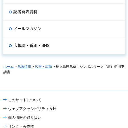
記者発表資料
メールマガジン
広報誌・番組・SNS
ホーム
>
県政情報
>
広報・広聴
> 鹿児島県県章・シンボルマーク（旗）使用申
請書
このサイトについて
ウェブアクセシビリティ方針
個人情報の取り扱い
リンク・著作権