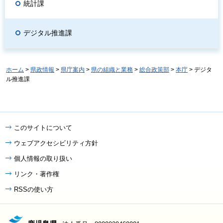
統計課
デジタル推進課
ホーム
>
県政情報
>
県庁案内
>
県の組織と業務
>
総合政策部
>
本庁
> デジタ
ル推進課
このサイトについて
ウェブアクセシビリティ方針
個人情報の取り扱い
リンク・著作権
RSSの使い方