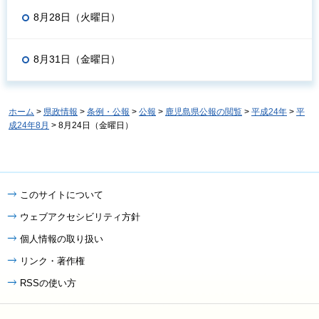
8月28日（火曜日）
8月31日（金曜日）
ホーム
>
県政情報
>
条例・公報
>
公報
>
鹿児島県公報の閲覧
>
平成24年
>
平
成24年8月
> 8月24日（金曜日）
このサイトについて
ウェブアクセシビリティ方針
個人情報の取り扱い
リンク・著作権
RSSの使い方