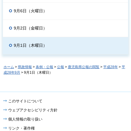
9月6日（火曜日）
9月2日（金曜日）
9月1日（木曜日）
ホーム
>
県政情報
>
条例・公報
>
公報
>
鹿児島県公報の閲覧
>
平成28年
>
平
成28年9月
> 9月1日（木曜日）
このサイトについて
ウェブアクセシビリティ方針
個人情報の取り扱い
リンク・著作権