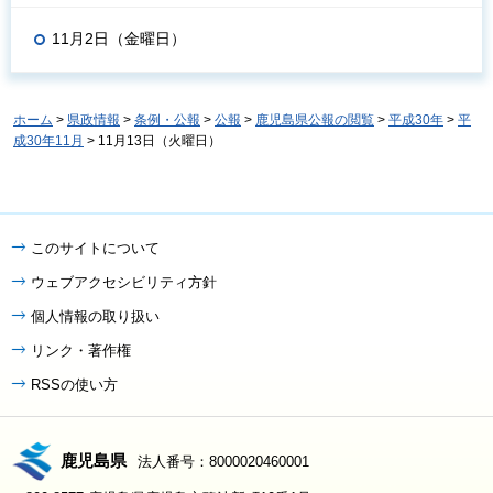
11月2日（金曜日）
ホーム
>
県政情報
>
条例・公報
>
公報
>
鹿児島県公報の閲覧
>
平成30年
>
平
成30年11月
> 11月13日（火曜日）
このサイトについて
ウェブアクセシビリティ方針
個人情報の取り扱い
リンク・著作権
RSSの使い方
鹿児島県
法人番号：8000020460001