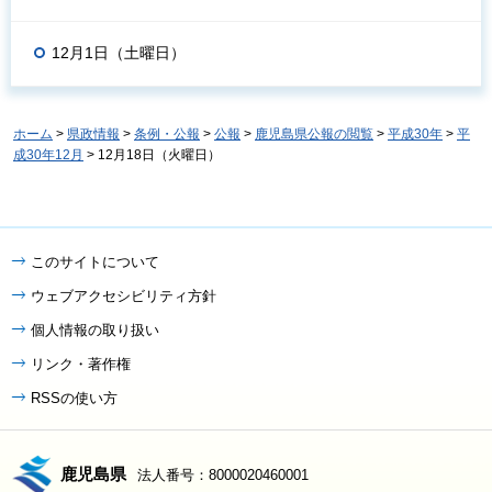
12月1日（土曜日）
ホーム
>
県政情報
>
条例・公報
>
公報
>
鹿児島県公報の閲覧
>
平成30年
>
平
成30年12月
> 12月18日（火曜日）
このサイトについて
ウェブアクセシビリティ方針
個人情報の取り扱い
リンク・著作権
RSSの使い方
鹿児島県
法人番号：8000020460001