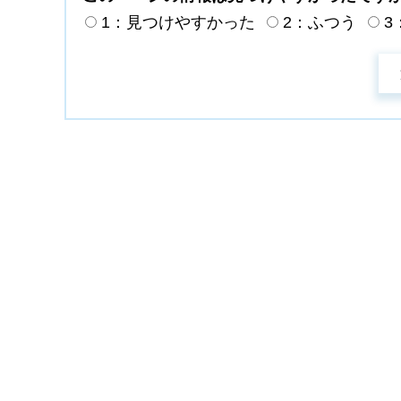
1：見つけやすかった
2：ふつう
3