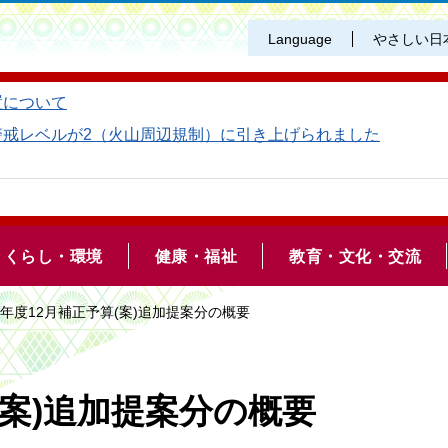
Language
やさしい日
置について
警戒レベルが2（火山周辺規制）に引き上げられました
くらし・環境
健康・福祉
教育・文化・交流
7年度12月補正予算(案)追加提案分の概要
(案)追加提案分の概要