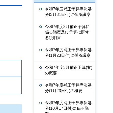
令和7年度補正予算専決処
分(3月31日付)に係る議案
令和7年度3月補正予算に
係る議案及び予算に関す
る説明書
令和7年度補正予算専決処
分(1月23日付)に係る議案
令和7年度3月補正予算(案)
の概要
令和7年度補正予算専決処
分(1月23日付)の概要
令和7年度補正予算専決処
分(10月17日付)に係る議