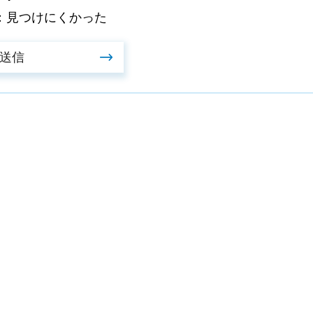
：見つけにくかった