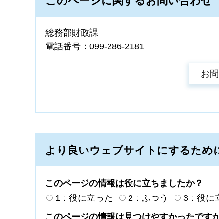
このページに関するお問い合わせ
総務部財政課
電話番号：099-286-2181
より良いウェブサイトにするため
このページの情報は役に立ちましたか？
1：役に立った
2：ふつう
3：役に
このページの情報は見つけやすかったです