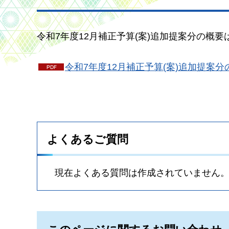
令和7年度12月補正予算(案)追加提案分の概
令和7年度12月補正予算(案)追加提案分の概
よくあるご質問
現在よくある質問は作成されていません