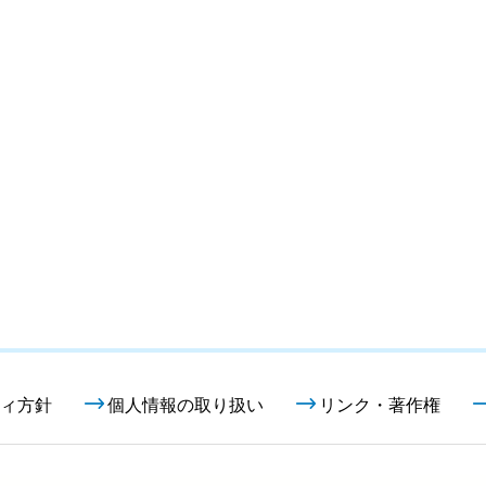
ィ方針
個人情報の取り扱い
リンク・著作権