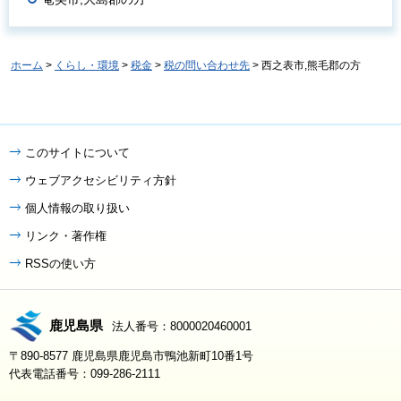
ホーム
>
くらし・環境
>
税金
>
税の問い合わせ先
> 西之表市,熊毛郡の方
このサイトについて
ウェブアクセシビリティ方針
個人情報の取り扱い
リンク・著作権
RSSの使い方
鹿児島県
法人番号：8000020460001
〒890-8577 鹿児島県鹿児島市鴨池新町10番1号
代表電話番号：099-286-2111