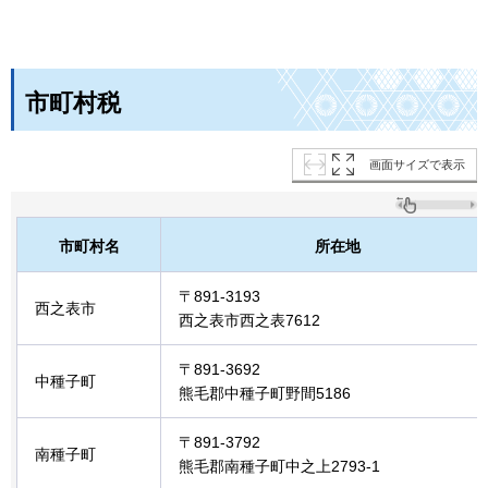
市町村税
画面サイズで表示
市町村名
所在地
〒891-3193
西之表市
西之表市西之表7612
〒891-3692
中種子町
熊毛郡中種子町野間5186
〒891-3792
南種子町
熊毛郡南種子町中之上2793-1