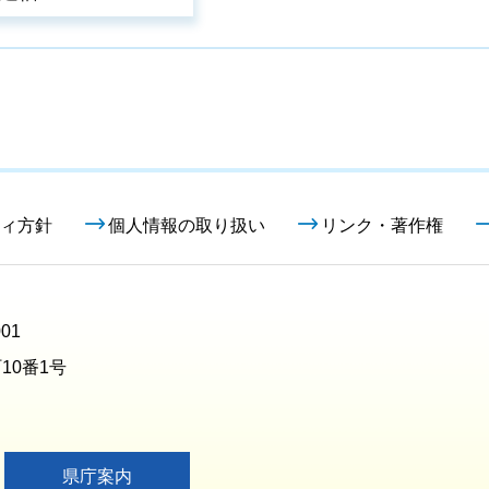
ィ方針
個人情報の取り扱い
リンク・著作権
01
10番1号
県庁案内