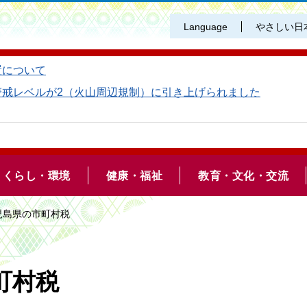
Language
やさしい日
置について
警戒レベルが2（火山周辺規制）に引き上げられました
くらし・環境
健康・福祉
教育・文化・交流
児島県の市町村税
町村税