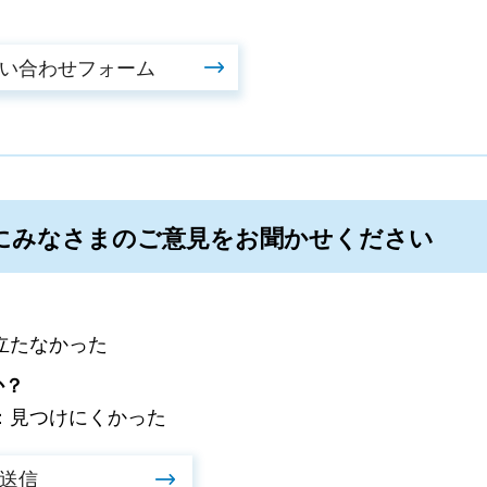
にみなさまのご意見をお聞かせください
立たなかった
か？
：見つけにくかった