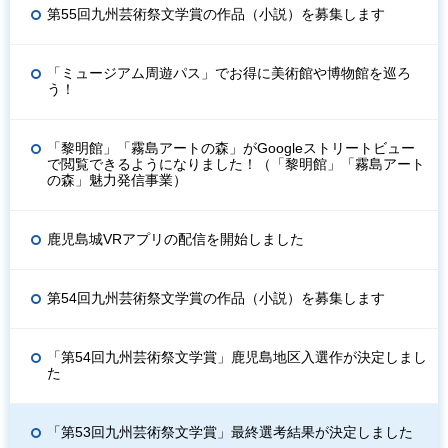
第55回九州芸術祭文学賞の作品（小説）を募集します
「ミュージアム周遊パス」でお得に美術館や博物館を巡ろ
う！
「黎明館」「霧島アートの森」がGoogleストリートビュー
で閲覧できるようになりました！（「黎明館」「霧島アート
の森」魅力発信事業）
鹿児島城VRアプリの配信を開始しました
第54回九州芸術祭文学賞の作品（小説）を募集します
「第54回九州芸術祭文学賞」鹿児島地区入選作が決定しまし
た
「第53回九州芸術祭文学賞」最終選考結果が決定しました