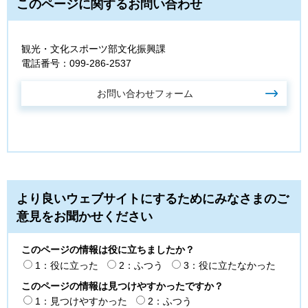
このページに関するお問い合わせ
観光・文化スポーツ部文化振興課
電話番号：099-286-2537
より良いウェブサイトにするためにみなさまのご
意見をお聞かせください
このページの情報は役に立ちましたか？
1：役に立った
2：ふつう
3：役に立たなかった
このページの情報は見つけやすかったですか？
1：見つけやすかった
2：ふつう