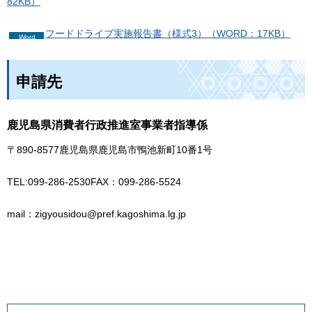
82KB）
フードドライブ実施報告書（様式3）（WORD：17KB）
申請先
鹿児島県消費者行政推進室事業者指導係
〒890-8577鹿児島県鹿児島市鴨池新町10番1号
TEL:099-286-2530FAX：099-286-5524
mail：zigyousidou@pref.kagoshima.lg.jp