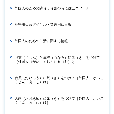
外国人のための防災，災害の時に役立つツール
災害用伝言ダイヤル・災害用伝言板
外国人のための生活に関する情報
地震（じしん）と津波（つなみ）に気（き）をつけて
［外国人（がいこくじん）向（む）け］
台風（たいふう）に気（き）をつけて［外国人（がいこ
くじん）向（む）け］
大雨（おおあめ）に気（き）をつけて［外国人（がいこ
くじん）向（む）け］