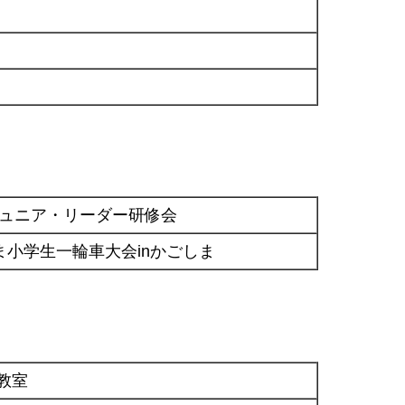
ジュニア・リーダー研修会
ま小学生一輪車大会inかごしま
教室