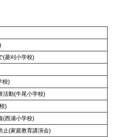
)
(菱刈小学校)
学校)
活動(牛尾小学校)
校)
(西浦小学校)
止(家庭教育講演会)