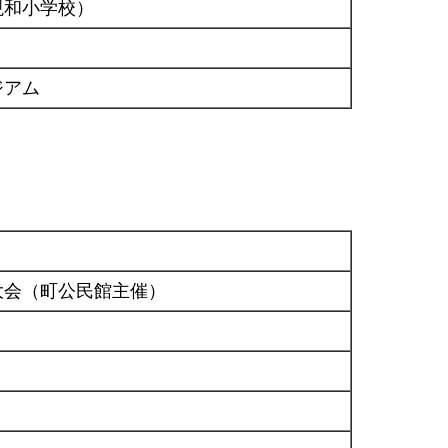
現和小学校）
ジアム
大会（町公民館主催）