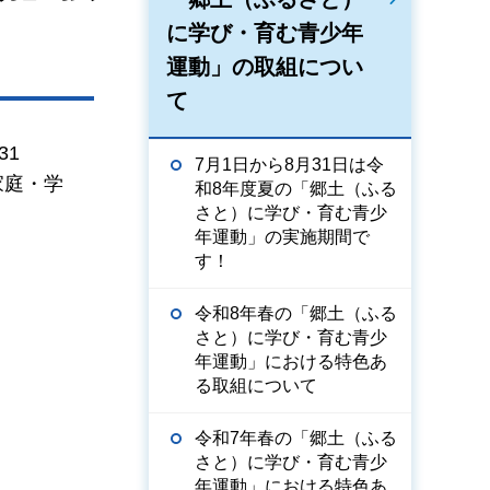
に学び・育む青少年
運動」の取組につい
て
31
7月1日から8月31日は令
家庭・学
和8年度夏の「郷土（ふる
さと）に学び・育む青少
年運動」の実施期間で
す！
令和8年春の「郷土（ふる
さと）に学び・育む青少
年運動」における特色あ
る取組について
令和7年春の「郷土（ふる
さと）に学び・育む青少
年運動」における特色あ