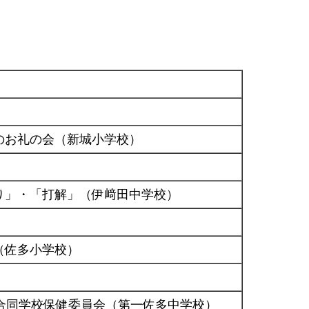
のお礼の会（新城小学校）
り」・「打解」（伊﨑田中学校）
（佐多小学校）
）
合同学校保健委員会（第一佐多中学校）