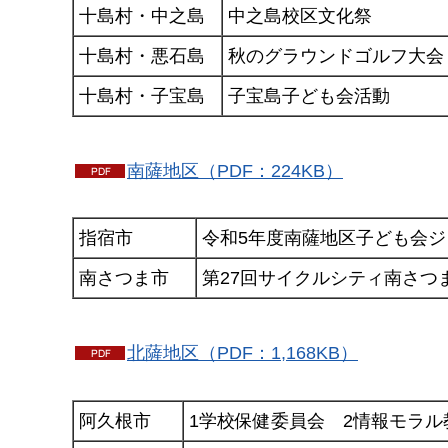
十島村・中之島
中之島校区文化祭
十島村・悪石島
秋のグラウンドゴルフ大会
十島村・子宝島
子宝島子ども会活動
南薩地区（PDF：224KB）
指宿市
令和5年度南薩地区子ども会
南さつま市
第27回サイクルシティ南さつ
北薩地区（PDF：1,168KB）
阿久根市
1学校保健委員会
2
情報モラル