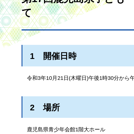
て
1
開催日時
令和3
年10月21日(木曜日)午後1時30分から
2
場所
鹿児島県青少年会館1階大ホール