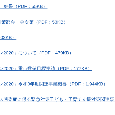
結果（PDF：55KB）
策部会」会次第（PDF：53KB）
03KB）
020」について（PDF：479KB）
020」重点数値目標実績（PDF：177KB）
020」令和3年度関連事業概要（PDF：1,944KB）
ス感染症に係る緊急対策子ども・子育て支援対策関連事業