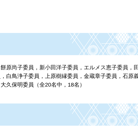
，餅原尚子委員，新小田洋子委員，エルメス恵子委員，
員，白鳥浄子委員，上原樹縁委員，金蔵章子委員，石原
大久保明委員（全20名中，18名）