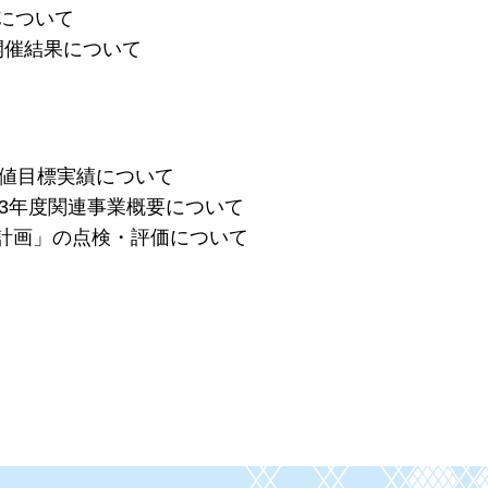
について
開催結果について
数値目標実績について
和3年度関連事業概要について
計画」の点検・評価について