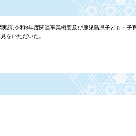
標実績,令和3年度関連事業概要及び鹿児島県子ども・子
意見をいただいた。