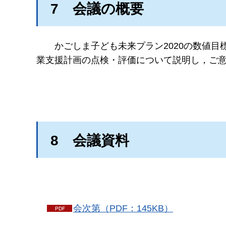
7
会議の概要
かごしま子ども未来プラン2020の数値目
業支援計画の点検・評価について説明し，ご
8
会議資料
会次第（PDF：145KB）