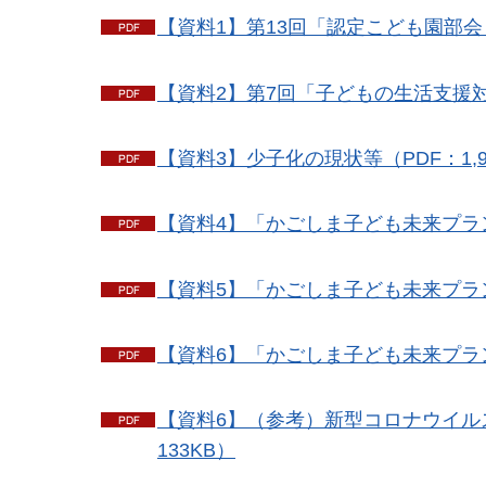
【資料1】第13回「認定こども園部会」
【資料2】第7回「子どもの生活支援対
【資料3】少子化の現状等（PDF：1,9
【資料4】「かごしま子ども未来プラン2
【資料5】「かごしま子ども未来プラン2
【資料6】「かごしま子ども未来プラン2
【資料6】（参考）新型コロナウイル
133KB）