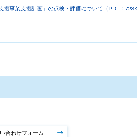
援事業支援計画」の点検・評価について（PDF：728K
。