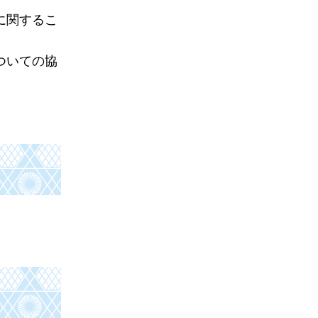
に関するこ
ついての協