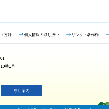
ィ方針
個人情報の取り扱い
リンク・著作権
01
10番1号
県庁案内