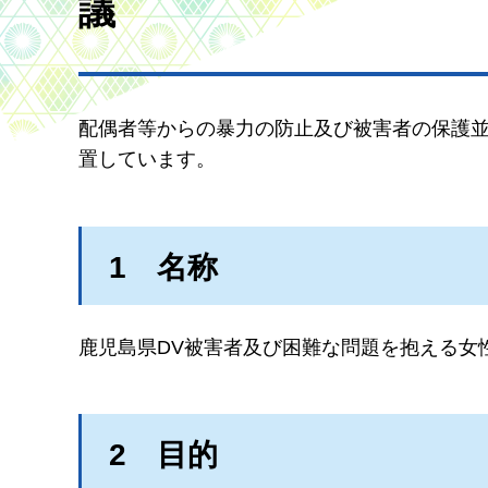
議
配偶者等からの暴力の防止及び被害者の保護
置しています。
1
名称
鹿児島県DV被害者及び困難な問題を抱える女
2
目的