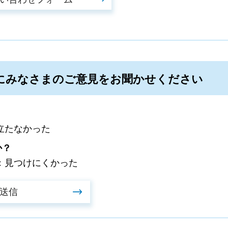
にみなさまのご意見をお聞かせください
立たなかった
か？
：見つけにくかった