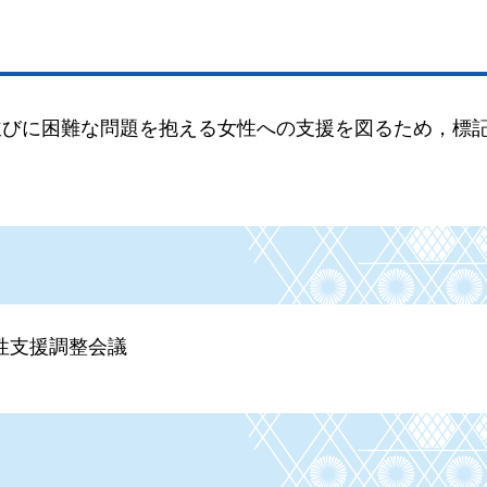
並びに困難な問題を抱える女性への支援を図るため，標
性支援調整会議