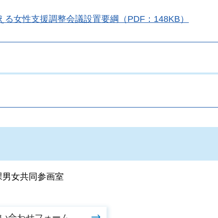
る女性支援調整会議設置要綱（PDF：148KB）
。
課男女共同参画室