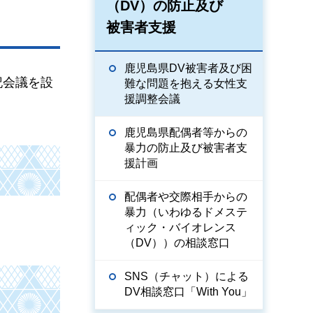
（DV）の防止及び
被害者支援
鹿児島県DV被害者及び困
記会議を設
難な問題を抱える女性支
援調整会議
鹿児島県配偶者等からの
暴力の防止及び被害者支
援計画
配偶者や交際相手からの
暴力（いわゆるドメステ
ィック・バイオレンス
（DV））の相談窓口
SNS（チャット）による
DV相談窓口「With You」