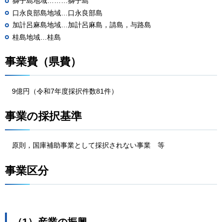
獅子島地域………獅子島
口永良部島地域…口永良部島
加計呂麻島地域…加計呂麻島，請島，与路島
桂島地域…桂島
事業費（県費）
9億円
（令和7年度採択件数81件）
事業の採択基準
原則，国庫補助事業として採択されない事業
等
事業区分
（1）産業の振興