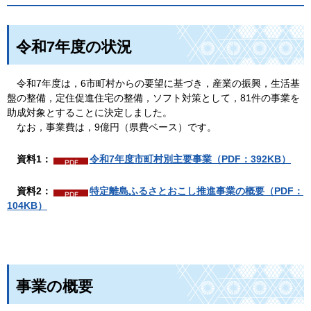
令和7年度の状況
令和7年度は
，6市町村からの要望に基づき，産業の振興，生活基
盤の整備，定住促進住宅の整備，ソフト対策として，81件の事業を
助成対象とすることに決定しました。
なお
，事業費は，9億円（県費ベース）です。
資料1：
令和7年度市町村別主要事業（PDF：392KB）
資料2
：
特定離島ふるさとおこし推進事業の概要（PDF：
104KB）
事業の概要