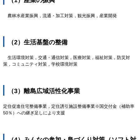
農林水産業振興，流通・加工対策，観光振興，産業開発
（2）生活基盤の整備
生活環境対策
，交通・通信対策，医療対策，福祉対策，防災対
策，コミュニティ対策，学校環境対策
（3）離島広域活性化事業
定住促進住宅整備事業，定住誘引施設整備事業※国交付金（補助率
50％）への継ぎ足しにより支援
（4）みんなの参加・島づくり対策（ソフト対