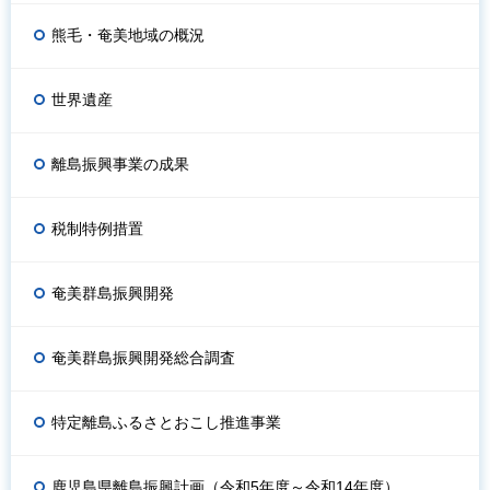
熊毛・奄美地域の概況
世界遺産
離島振興事業の成果
税制特例措置
奄美群島振興開発
奄美群島振興開発総合調査
特定離島ふるさとおこし推進事業
鹿児島県離島振興計画（令和5年度～令和14年度）