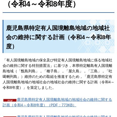
（令和4～令和8年度）
鹿児島県特定有人国境離島地域の地域社
会の維持に関する計画（令和4～令和8年
度）
「有人国境離島地域の保全及び特定有人国境離島地域に係る地域社
会の維持に関する特別措置法」に基づき，本県特定離島有人国境離
島地域（「甑島列島」，「種子島」，「屋久島」，「三島」，「吐
噶喇列島」）維持のための取組を推進するため，「鹿児島県特定有
人国境離島地域の地域社会の地域社会の維持に関する計画（令和4～
令和8年度）」を策定しました。
鹿児島県特定有人国境離島地域の地域社会の維持に関する
計画（令和4～令和8年度）（PDF：773KB）