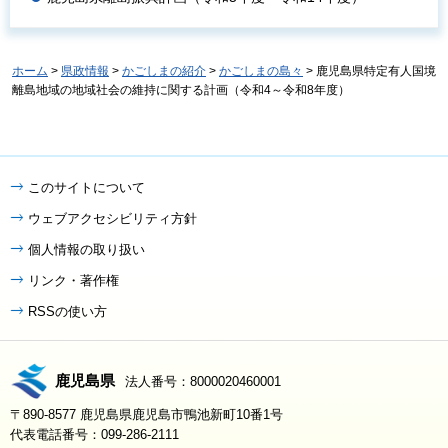
ホーム
>
県政情報
>
かごしまの紹介
>
かごしまの島々
> 鹿児島県特定有人国境
離島地域の地域社会の維持に関する計画（令和4～令和8年度）
このサイトについて
ウェブアクセシビリティ方針
個人情報の取り扱い
リンク・著作権
RSSの使い方
鹿児島県
法人番号：8000020460001
〒890-8577 鹿児島県鹿児島市鴨池新町10番1号
代表電話番号：099-286-2111