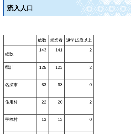
流入人口
総数
就業者
通学15歳以上
143
141
2
総数
県計
125
123
2
名瀬市
63
63
0
住用村
22
20
2
宇検村
13
13
0