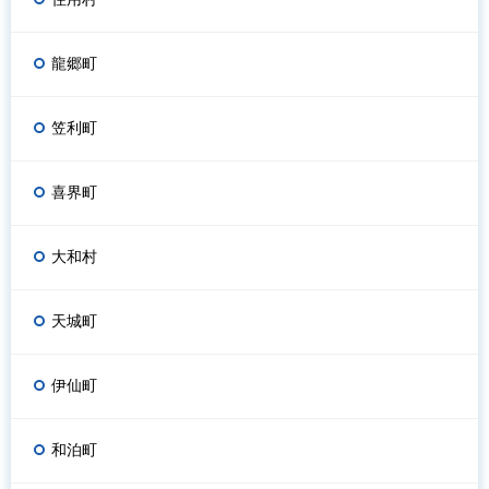
龍郷町
笠利町
喜界町
大和村
天城町
伊仙町
和泊町