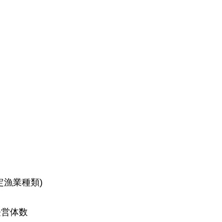
定漁業種類)
経営体数