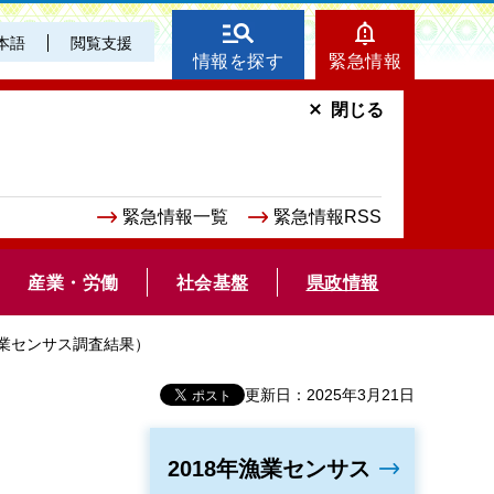
本語
閲覧支援
情報を探す
緊急情報
閉じる
緊急情報一覧
緊急情報RSS
産業・労働
社会基盤
県政情報
漁業センサス調査結果）
更新日：2025年3月21日
2018年漁業センサス