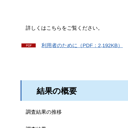
詳
しくはこちらをご覧ください。
利
用者のために（PDF：2,192KB）
結果の概要
調
査結果の推移