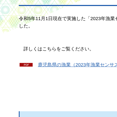
令和5年11月1日現在で実施した「2023年
した。
詳
しくはこちらをご覧ください。
鹿児島県の漁業（2023年漁業センサ