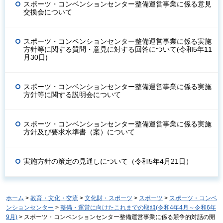
スポーツ・コンベンションセンター整備運営事業に係る意見
交換会について
スポーツ・コンベンションセンター整備運営事業に係る実施
方針等に関する質問・意見に対する回答について(令和5年11
月30日)
スポーツ・コンベンションセンター整備運営事業に係る実施
方針等に関する説明会について
スポーツ・コンベンションセンター整備運営事業に係る実施
方針及び要求水準書（案）について
実施方針の策定の見通しについて（令和5年4月21日）
ホーム
>
教育・文化・交流
>
文化財・スポーツ
>
スポーツ
>
スポーツ・コンベ
ンションセンター
>
整備・運営に向けたこれまでの取組(令和4年4月～令和6年
9月)
> スポーツ・コンベンションセンター整備運営事業に係る競争的対話の開