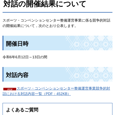
対話の開催結果について
スポーツ・コンベンションセンター整備運営事業に係る競争的対話
の開催結果について，次のとおり公表します。
開催日時
令和6年6月12日～13日の間
対話内容
スポーツ・コンベンションセンター整備運営事業競争的対
話における対話内容一覧（PDF：452KB）
よくあるご質問