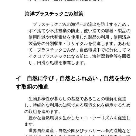
海洋プラスチックごみ対策
プラスチックごみの海洋への流出を防止するため，
ポイ捨てや不法投棄の防止，使い捨ての容器・製品の
使用削減や代替素材を使用した製品の利用，使用済み
製品等の分別収集・リサイクルを促進します。あわせ
て，プラスチックごみが，自然環境中で細分化してマ
イクロプラスチックになる前に，海岸漂着物等を回収
し，円滑な処理を推進します。
イ
自然に学び，自然とふれあい，自然を生か
す取組の推進
生物多様性が暮らしの基盤であることの理解を促進
し，持続的な利用の知恵である環境文化を継承するため
の取組を進めます。
豊かな自然環境を生かしたエコ・ツーリズムを促進し
ます。
世界自然遺産，自然公園及びラムサール条約湿地など