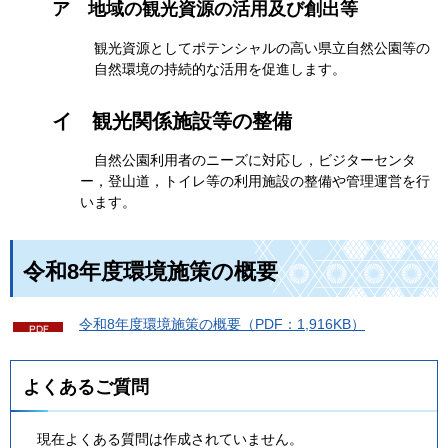
ア
地域の観光資源の活用及び創出等
観光資源としてポテンシャルの高い県立自然公園等の
自然環境の持続的な活用を促進します。
イ
観光関係施設等の整備
自然
公園利用者のニーズに対応し，ビジターセンタ
ー，登山道，トイレ等の利用施設の整備や管理運営を行
います。
令和8年度環境施策の概要
令
和8年度環境施策の概要（PDF：1,916KB）
よくあるご質問
現在よくある質問は作成されていません。