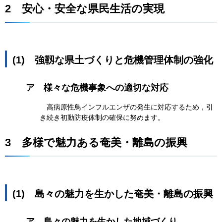
2
安心・安全な県民生活の実現
(1)
強靱な県土づくりと危機管理体制の強化
ア
様々な危機事象への適切な対応
高病原性鳥インフルエンザの発生に対応するため，引
き続き初動防疫体制の確保に努めます。
3
多様で魅力ある奄美・離島の振興
(1)
島々の魅力を生かした奄美・離島の振興
ア
島々の魅力を生かした地域づくり