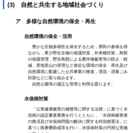
(3)
自然と共生する地域社会づくり
ア
多様な自然環境の保全・再生
自然環境の保全・活用
豊かな生物多様性を保全するため，県民の参画を得
ながら，希少野生生物の保護対策，外来種対策，鳥獣
の保護管理，野生鳥獣による農作物被害等の防止・軽
減，里地里山の管理など身近な環境の保全・再生及び
自然環境に配慮した公共事業の推進，漂流・漂着ごみ
対策などに取り組みます。
自然公園等の適正な管理と利用を図ります。
水俣病対策
「公害健康被害の補償等に関する法律」に基づく水
俣病の認定審査業務を行うとともに，「水俣病被害者
の救済及び水俣病問題の解決に関する特別措置法」に
基づく医療費助成等を行い，水俣病対策の円滑な実施