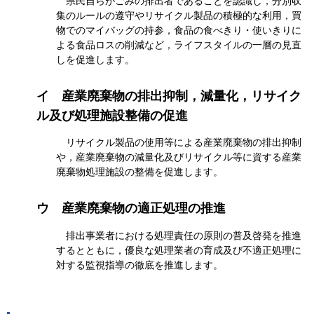
県民自らがごみの排出者であることを認識し，分別収
集のルールの遵守やリサイクル製品の積極的な利用，買
物でのマイバッグの持参，食品の食べきり・使いきりに
よる食品ロスの削減など，ライフスタイルの一層の見直
しを促進します。
イ
産業廃棄物の排出抑制，減量化，リサイク
ル及び処理施設整備の促進
リサイクル製品の使用等による産業廃棄物の排出抑制
や，産業廃棄物の減量化及びリサイクル等に資する産業
廃棄物処理施設の整備を促進します。
ウ
産業廃棄物の適正処理の推進
排出事業者における処理責任の原則の普及啓発を推進
するとともに，優良な処理業者の育成及び不適正処理に
対する監視指導の徹底を推進します。