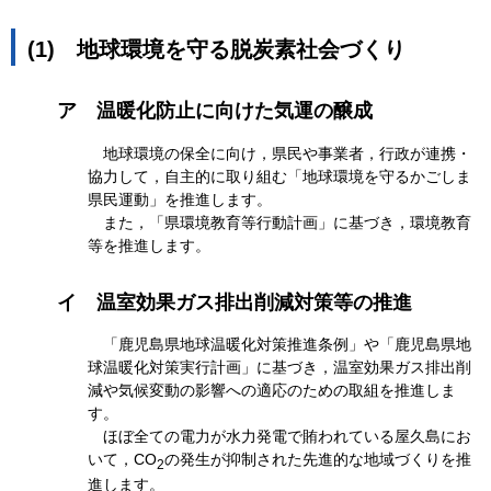
(1)
地球環境を守る脱炭素社会づくり
ア
温暖化防止に向けた気運の醸成
地球環境の保全に向け，県民や事業者，行政が連携・
協力して，自主的に取り組む「地球環境を守るかごしま
県民運動」を推進します。
また，「県環境教育等行動計画」に基づき，環境教育
等を推進します。
イ
温室効果ガス排出削減対策等の推進
「鹿児島県地球温暖化対策推進条例」や「鹿児島県地
球温暖化対策実行計画」に基づき，温室効果ガス排出削
減や気候変動の影響への適応のための取組を推進しま
す。
ほぼ全ての電力が水力発電で賄われている屋久島にお
いて，CO
の発生が抑制された先進的な地域づくりを推
2
進します。