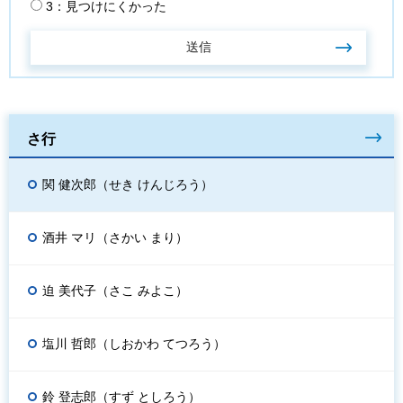
3：見つけにくかった
さ行
関 健次郎（せき けんじろう）
酒井 マリ（さかい まり）
迫 美代子（さこ みよこ）
塩川 哲郎（しおかわ てつろう）
鈴 登志郎（すず としろう）