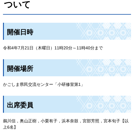
ついて
開催日時
令和4年7月21日（木曜日）11時20分～11時40分まで
開催場所
かごしま県民交流センター「小研修室第1」
出席委員
鵜川信，奥山正樹，小栗有子，浜本奈鼓，宮部芳照，宮本旬子【以
上6名】