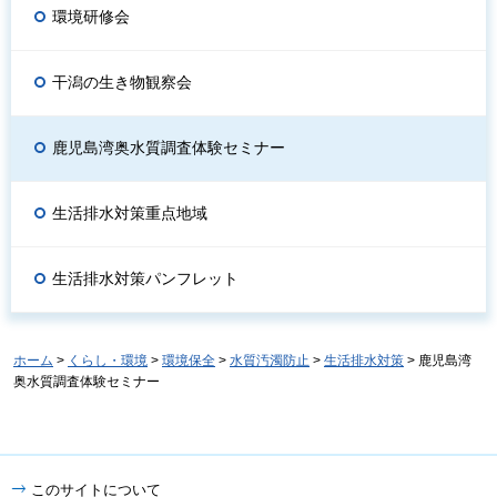
環境研修会
干潟の生き物観察会
鹿児島湾奥水質調査体験セミナー
生活排水対策重点地域
生活排水対策パンフレット
ホーム
>
くらし・環境
>
環境保全
>
水質汚濁防止
>
生活排水対策
> 鹿児島湾
奥水質調査体験セミナー
このサイトについて