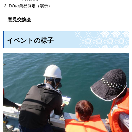
DOの簡易測定（演示）
意
見交換会
イベントの様子