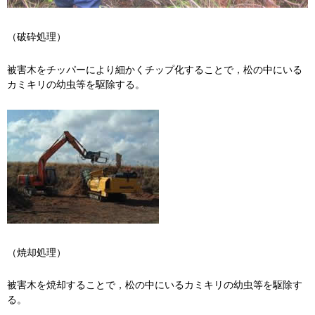
（破砕処理）
被害木をチッパーにより細かくチップ化することで，松の中にいる
カミキリの幼虫等を駆除する。
（焼却処理）
被害木を焼却することで，松の中にいるカミキリの幼虫等を駆除す
る。