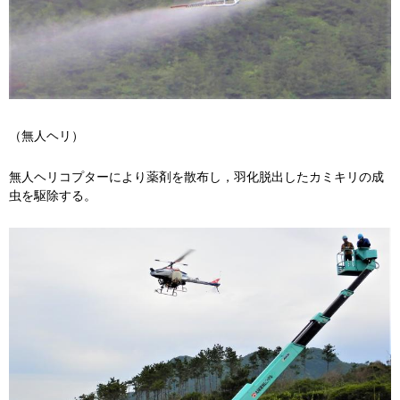
（無人ヘリ）
無人ヘリコプターにより薬剤を散布し，羽化脱出したカミキリの成
虫を駆除する。