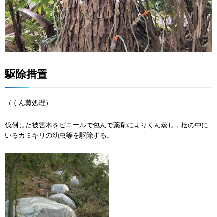
駆除措置
（くん蒸処理）
伐倒した被害木をビニールで包んで薬剤によりくん蒸し，松の中に
いるカミキリの幼虫等を駆除する。