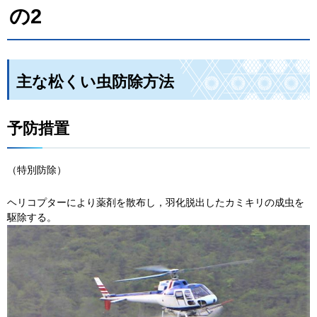
の2
主な松くい虫防除方法
予防措置
（特別防除）
ヘリコプターにより薬剤を散布し，羽化脱出したカミキリの成虫を
駆除する。