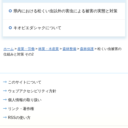
県内における松くい虫以外の害虫による被害の実態と対策
キオビエダシャクについて
ホーム
>
産業・労働
>
林業・水産業
>
森林整備
>
森林保護
> 松くい虫被害の
仕組みと対策 その2
このサイトについて
ウェブアクセシビリティ方針
個人情報の取り扱い
リンク・著作権
RSSの使い方