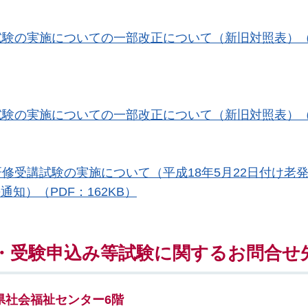
験の実施についての一部改正について（新旧対照表）（
験の実施についての一部改正について（新旧対照表）（
修受講試験の実施について（平成18年5月22日付け老
通知）（PDF：162KB）
・受験申込み等試験に関するお問合せ
県
社会福祉センター6階