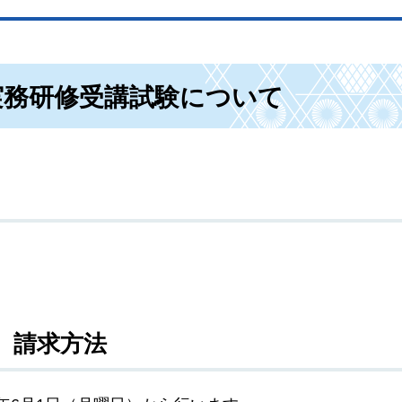
実務研修受講試験について
）請求方法