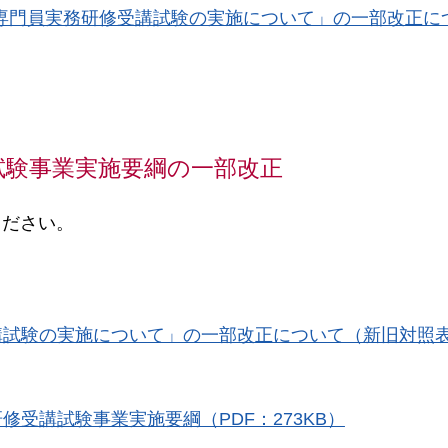
支援専門員実務研修受講試験の実施について」の一部改正に
試験事業実施要綱の一部改正
ください。
講試験の実施について」の一部改正について（新旧対照
受講試験事業実施要綱（PDF：273KB）