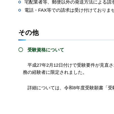
宅配業者等、郵便以外の発送方法による請
電話・FAX等での請求は受け付けておりま
その他
◯
受験資格について
平成27年2月12日付けで受
験要件が見直さ
務の経験者に限定されました。
詳
細については、令和8年度受験願書「受