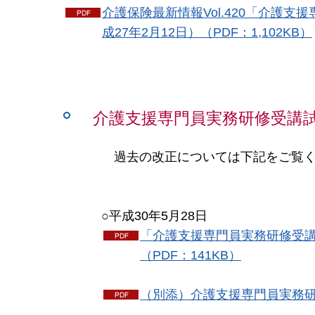
介護保険最新情報Vol.420「介護
成27年2月12日）（PDF：1,102KB）
介護支援専門員実務研修受講
過去の改正については下記をご覧
○平成30年5
月28日
「介護支援専門員実務研修受
（PDF：141KB）
（別添）介護支援専門員実務研修