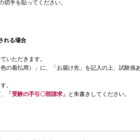
分の切手を貼ってください。
される場合
せていただきます。
ク色の着払用）」に、「お届け先」を記入の上、試験係
ます。
ず、
「受験の手引〇部請求」
と朱書きしてください。