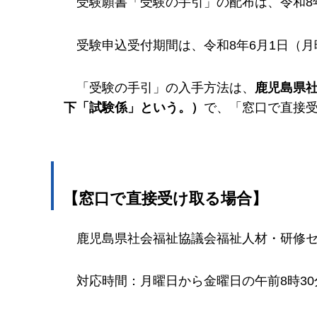
受験願書「受験の手引」の配布は、令和8
受験申込受付期間は、令和8年6月1日（月
「受験の手引」の入手方法は、
鹿児島県
下「試験係」という。）
で、「窓口で直接
【窓口で直接受け取る場合】
鹿
児島県社会福祉協議会福祉人材・研修
対
応時間：月曜日から金曜日の午前8時30