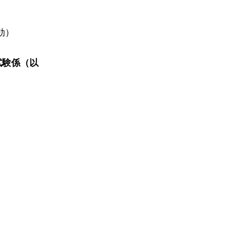
効）
試験係（以