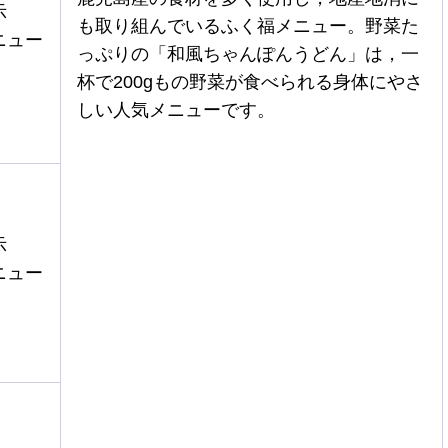
示
も取り組んでいるふく福メニュー。野菜た
ニュー
っぷりの「和風ちゃんぽんうどん」は，一
杯で200gもの野菜が食べられる身体にやさ
しい人気メニューです。
示
ニュー