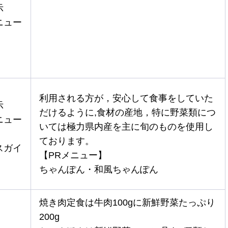
示
ニュー
利用される方が，安心して食事をしていた
示
だけるように,食材の産地，特に野菜類につ
ニュー
いては極力県内産を主に旬のものを使用し
ております。
スガイ
【PRメニュー】
ちゃんぽん・和風ちゃんぽん
焼き肉定食は牛肉100gに新鮮野菜たっぷり
200g