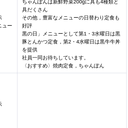
ちゃんぽんは新鮮野菜200gに具も4種類と
具だくさん
示
その他，豊富なメニューの日替わり定食も
ニュー
好評
黒の日」メニューとして第1・3水曜日は黒
豚とんかつ定食，第2・4水曜日は黒牛牛丼
を提供
社員一同お待ちしています。
〈おすすめ〉焼肉定食，ちゃんぽん
示