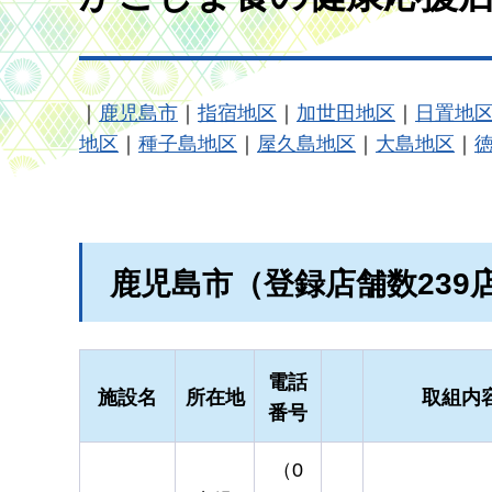
｜
鹿児島市
｜
指宿地区
｜
加世田地区
｜
日置地
地区
｜
種子島地区
｜
屋久島地区
｜
大島地区
｜
鹿児島市（登録店舗数239
電話
施設名
所在地
取組内
番号
（0