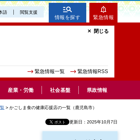
本語
閲覧支援
情報を探す
緊急情報
閉じる
緊急情報一覧
緊急情報RSS
産業・労働
社会基盤
県政情報
覧
> かごしま食の健康応援店の一覧（鹿児島市）
更新日：2025年10月7日