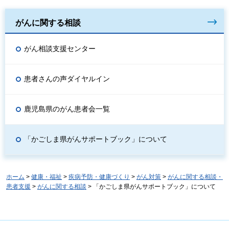
がんに関する相談
がん相談支援センター
患者さんの声ダイヤルイン
鹿児島県のがん患者会一覧
「かごしま県がんサポートブック」について
ホーム
>
健康・福祉
>
疾病予防・健康づくり
>
がん対策
>
がんに関する相談・
患者支援
>
がんに関する相談
> 「かごしま県がんサポートブック」について