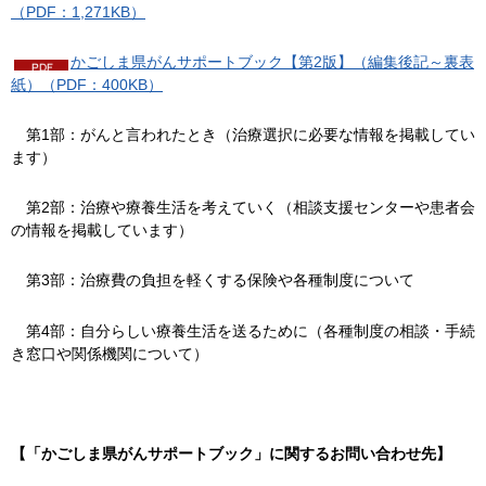
（PDF：1,271KB）
かごしま県がんサポートブック【第2版】（編集後記～裏表
紙）（PDF：400KB）
第
1部：がんと言われたとき（治療選択に必要な情報を掲載してい
ます）
第
2部：治療や療養生活を考えていく（相談支援センターや患者会
の情報を掲載しています）
第
3部：治療費の負担を軽くする保険や各種制度について
第
4部：自分らしい療養生活を送るために（各種制度の相談・手続
き窓口や関係機関について）
【「かごしま県がんサポートブック」に関するお問い合わせ先】