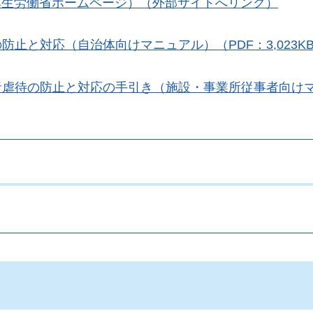
厚生労働省ホームページ）（外部サイトへリンク）
止と対応（自治体向けマニュアル）（PDF：3,023K
者虐待の防止と対応の手引き（施設・事業所従事者向け
。