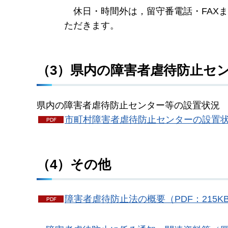
休
日・時間外は，留守番電話・FAX
ただきます。
（3）県内の障害者虐待防止セ
県内の障害者虐待防止センター等の設置状況
市町村障害者虐待防止センターの設置状況に
（4）その他
障害者虐待防止法の概要（PDF：215K