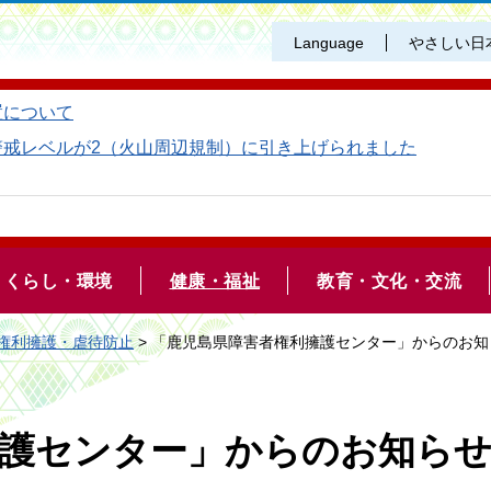
Language
やさしい日
置について
警戒レベルが2（火山周辺規制）に引き上げられました
くらし・環境
健康・福祉
教育・文化・交流
権利擁護・虐待防止
> 「鹿児島県障害者権利擁護センター」からのお知
擁護センター」からのお知ら