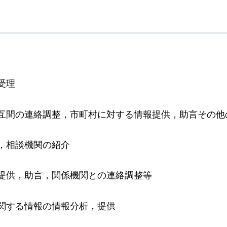
受理
互間の連絡調整，市町村に対する情報提供，助言その他
，相談機関の紹介
提供，助言，関係機関との連絡調整等
関する情報の情報分析，提供