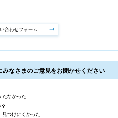
にみなさまのご意見をお聞かせください
立たなかった
か？
：見つけにくかった