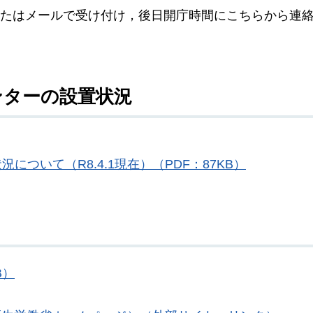
またはメールで受け付け，後日開庁時間にこちらから連
ンターの設置状況
ついて（R8.4.1現在）（PDF：87KB）
B）