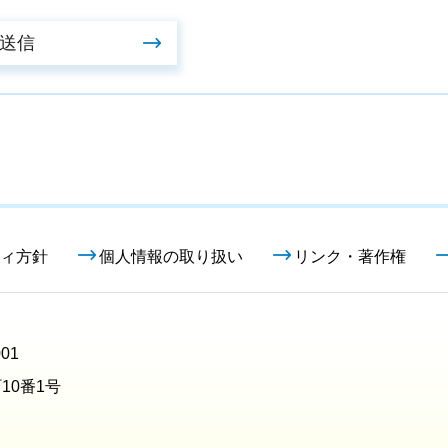
ィ方針
個人情報の取り扱い
リンク・著作権
01
10番1号