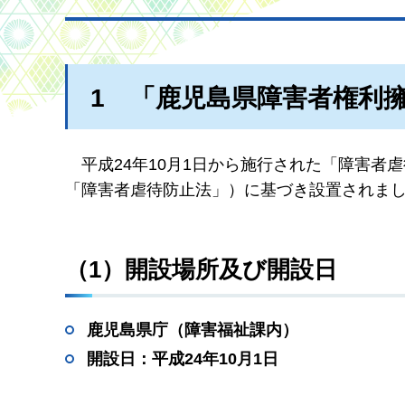
1
「
鹿児島県障害者権利
平成24年10
月1日から施行された「障害者
「障害者虐待防止法」）に基づき設置されま
（1）開設場所及び開設日
鹿児島県庁（障害福祉課内）
開設日：平成24年10月1日