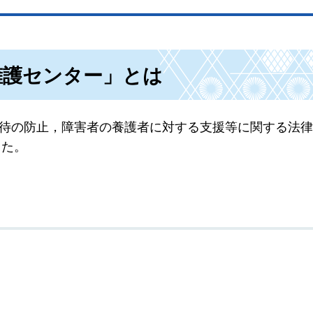
擁護センター」とは
虐待の防止，障害者の養護者に対する支援等に関する法
した。