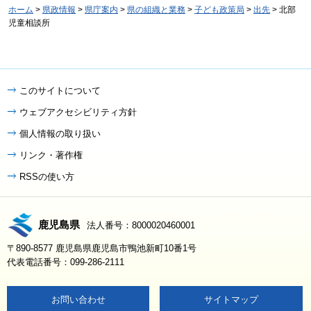
ホーム
>
県政情報
>
県庁案内
>
県の組織と業務
>
子ども政策局
>
出先
> 北部
児童相談所
このサイトについて
ウェブアクセシビリティ方針
個人情報の取り扱い
リンク・著作権
RSSの使い方
鹿児島県
法人番号：8000020460001
〒890-8577 鹿児島県鹿児島市鴨池新町10番1号
代表電話番号：099-286-2111
お問い合わせ
サイトマップ