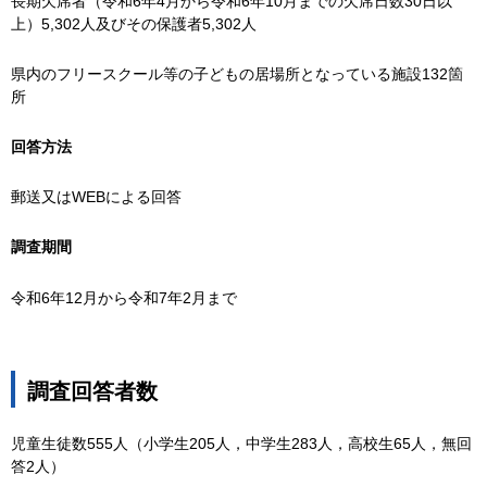
長期欠席者（令和6年4月から令和6年10月までの欠席日数30日以
上）5,302人及びその保護者5,302人
県内のフリースクール等の子どもの居場所となっている施設132箇
所
回答方法
郵送又はWEBによる回答
調査期間
令和6年12月から令和7年2月まで
調査回答者数
児童生徒数555人（小学生205人，中学生283人，高校生65人，無回
答2人）