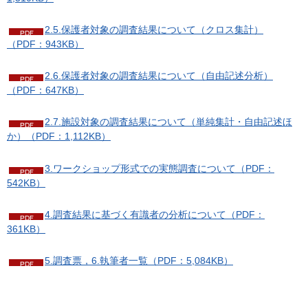
2.5.保護者対象の調査結果について（クロス集計）
（PDF：943KB）
2.6.保護者対象の調査結果について（自由記述分析）
（PDF：647KB）
2.7.施設対象の調査結果について（単純集計・自由記述ほ
か）（PDF：1,112KB）
3.ワークショップ形式での実態調査について（PDF：
542KB）
4.調査結果に基づく有識者の分析について（PDF：
361KB）
5.調査票，6.執筆者一覧（PDF：5,084KB）